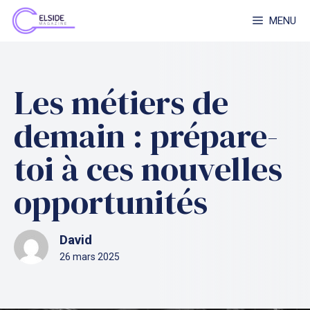
Aller
MENU
au
contenu
Les métiers de
demain : prépare-
toi à ces nouvelles
opportunités
David
26 mars 2025