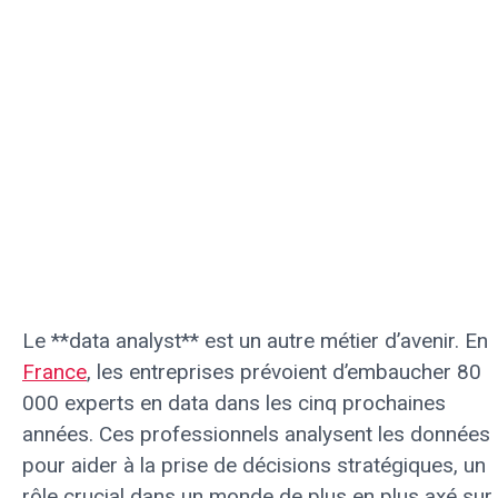
Le **data analyst** est un autre métier d’avenir. En
France
, les entreprises prévoient d’embaucher 80
000 experts en data dans les cinq prochaines
années. Ces professionnels analysent les données
pour aider à la prise de décisions stratégiques, un
rôle crucial dans un monde de plus en plus axé sur