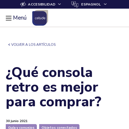
ACCESIBILIDAD
ESPAGNOL
Menú
VOLVER
VOLVER A LOS ARTÍCULOS
Noticias
¿Qué consola
Guía y consejos
retro es mejor
Top/Ranking
para comprar?
30 junio 2021
Filtrar
Filtrar
Guía y consejos
Objetos conectados