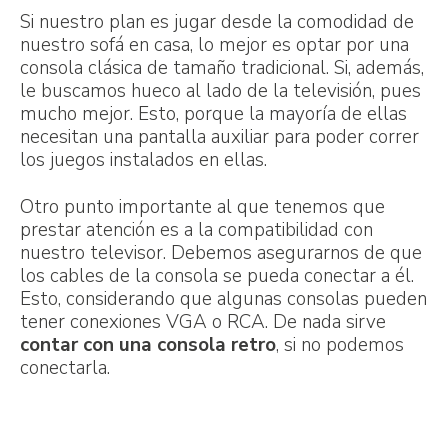
Si nuestro plan es jugar desde la comodidad de
nuestro sofá en casa, lo mejor es optar por una
consola clásica de tamaño tradicional. Si, además,
le buscamos hueco al lado de la televisión, pues
mucho mejor. Esto, porque la mayoría de ellas
necesitan una pantalla auxiliar para poder correr
los juegos instalados en ellas.
Otro punto importante al que tenemos que
prestar atención es a la compatibilidad con
nuestro televisor. Debemos asegurarnos de que
los cables de la consola se pueda conectar a él.
Esto, considerando que algunas consolas pueden
tener conexiones VGA o RCA. De nada sirve
contar con una consola retro
, si no podemos
conectarla.