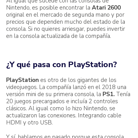
Al igual que sucede con las consolas de
Nintendo, es posible encontrar la
Atari 2600
original en el mercado de segunda mano y por
precios que dependen mucho del estado de la
consola. Si no quieres arriesgar, puedes invertir
en la consola actualizada de la compañía.
¿Y qué pasa con PlayStation?
PlayStation
es otro de los gigantes de los
videojuegos. La compañía lanzó en el 2018 una
versión mini de su primera consola, la
PS1.
Tenía
20 juegos precargados e incluía 2 controles
clásicos. Al igual como lo hizo Nintendo, se
actualizaron las conexiones. Integrando cable
HDMI y otro USB.
Y sí, hablamos en pasado porque esta consola