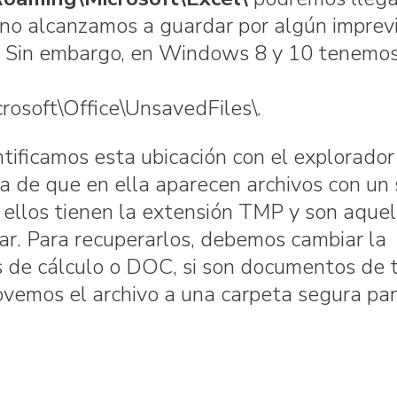
o no alcanzamos a guardar por algún imprevi
. Sin embargo, en Windows 8 y 10 tenemo
rosoft\Office\UnsavedFiles\.
tificamos esta ubicación con el explorador
a de que en ella aparecen archivos con un
s ellos tienen la extensión TMP y son aque
r. Para recuperarlos, debemos cambiar la
as de cálculo o DOC, si son documentos de 
vemos el archivo a una carpeta segura par