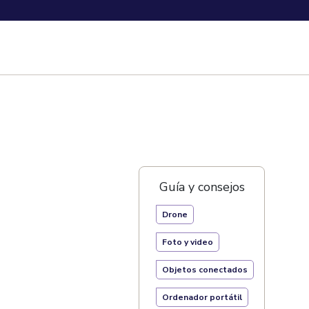
Guía y consejos
Drone
Foto y video
Objetos conectados
Ordenador portátil