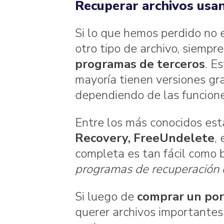
Recuperar archivos usa
Si lo que hemos perdido no e
otro tipo de archivo, siemp
programas de terceros
. E
mayoría tienen versiones gra
dependiendo de las funcion
Entre los más conocidos es
Recovery, FreeUndelete
,
completa es tan fácil como 
programas de recuperación 
Si luego de
comprar un por
querer archivos importantes 