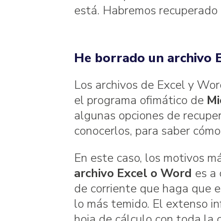
está. Habremos recuperado e
He borrado un archivo 
Los archivos de Excel y Wor
el programa ofimático de
Mi
algunas opciones de recuper
conocerlos, para saber cómo 
En este caso, los motivos 
archivo Excel o Word
es a 
de corriente que haga que e
lo más temido. El extenso i
hoja de cálculo con toda la