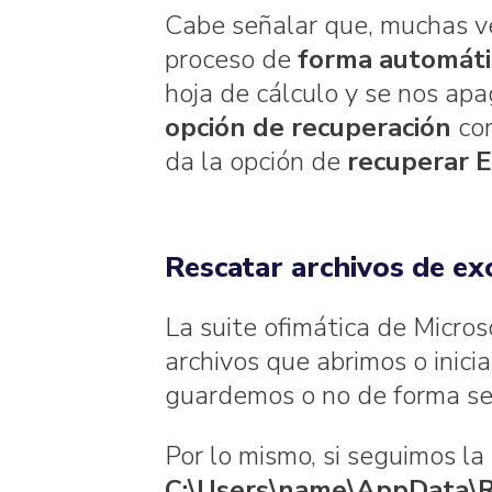
Cabe señalar que, muchas ve
proceso de
forma automáti
hoja de cálculo y se nos apa
opción de recuperación
com
da la opción de
recuperar 
Rescatar archivos de ex
La suite ofimática de Micro
archivos que abrimos o inic
guardemos o no de forma se
Por lo mismo, si seguimos la
C:\Users\name\AppData\R