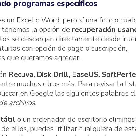
ndo programas específicos
s un Excel o Word, pero sí una foto o cual
re tenemos la opción de
recuperación usan
stos se descargan directamente desde inter
tuitas con opción de pago o suscripción,
es que queramos agregar.
tán
Recuva, Disk Drill, EaseUS, SoftPerfe
 entre muchos otros más. Para revisar la list
buscar en Google las siguientes palabras cl
de archivos
.
tátil
o un ordenador de escritorio eliminas 
de ellos, puedes utilizar cualquiera de est