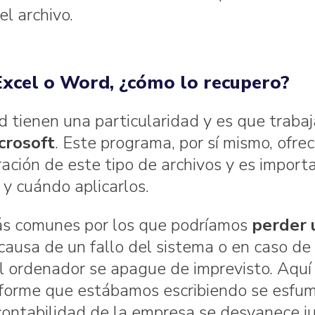
l archivo.
Excel o Word, ¿cómo lo recupero?
d tienen una particularidad y es que traba
crosoft
. Este programa, por sí mismo, ofre
ación de este tipo de archivos y es import
y cuándo aplicarlos.
más comunes por los que podríamos
perder 
causa de un fallo del sistema o en caso de
l ordenador se apague de imprevisto. Aquí
nforme que estábamos escribiendo se esfum
 contabilidad de la empresa se desvanece j