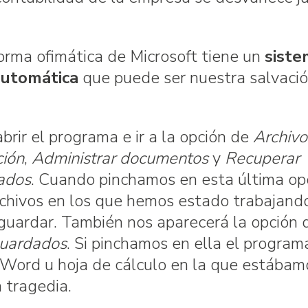
rma ofimática de Microsoft tiene un
siste
automática
que puede ser nuestra salvaci
rir el programa e ir a la opción de
Archivo
ción
,
Administrar documentos
y
Recuperar
ados
. Cuando pinchamos en esta última opc
rchivos en los que hemos estado trabajand
guardar. También nos aparecerá la opción 
guardados
. Si pinchamos en ella el program
Word u hoja de cálculo en la que estábam
 tragedia.