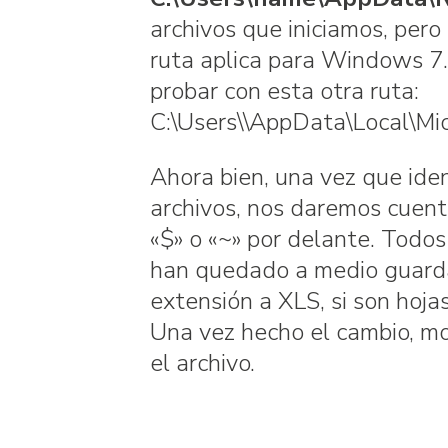
archivos que iniciamos, per
ruta aplica para Windows 7
probar con esta otra ruta:
C:\Users\\AppData\Local\Mic
Ahora bien, una vez que iden
archivos, nos daremos cuent
«$» o «~» por delante. Todo
han quedado a medio guarda
extensión a XLS, si son hoj
Una vez hecho el cambio, mo
el archivo.