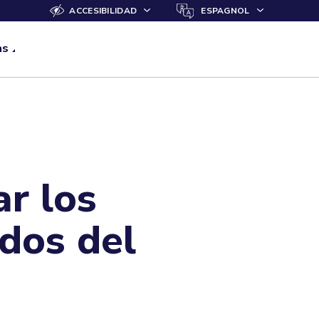
ACCESIBILIDAD
ESPAGNOL
as
r los
dos del